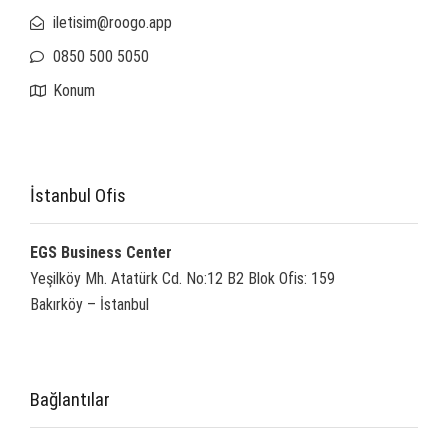
iletisim@roogo.app
0850 500 5050
Konum
İstanbul Ofis
EGS Business Center
Yeşilköy Mh. Atatürk Cd. No:12 B2 Blok Ofis: 159
Bakırköy – İstanbul
Bağlantılar