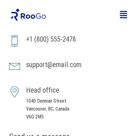
Contact Us
+1 (800) 555-2478
support@email.com
Head office
1040 Denman Street
Vancouver, BC, Canada
V6G 2M5