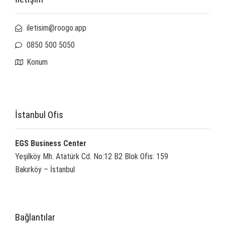
iletisim@roogo.app
0850 500 5050
Konum
İstanbul Ofis
EGS Business Center
Yeşilköy Mh. Atatürk Cd. No:12 B2 Blok Ofis: 159
Bakırköy – İstanbul
Bağlantılar