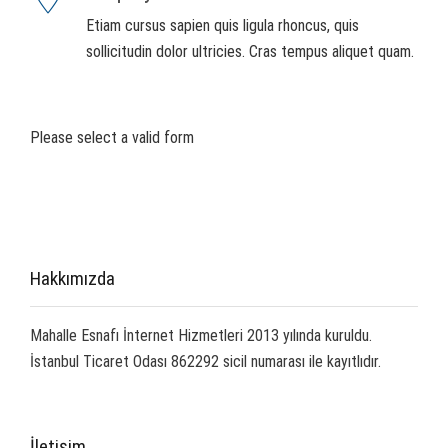
Etiam cursus sapien quis ligula rhoncus, quis
sollicitudin dolor ultricies. Cras tempus aliquet quam.
Please select a valid form
Hakkımızda
Mahalle Esnafı İnternet Hizmetleri 2013 yılında kuruldu.
İstanbul Ticaret Odası 862292 sicil numarası ile kayıtlıdır.
İletişim