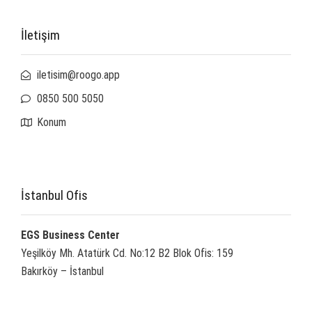
İletişim
iletisim@roogo.app
0850 500 5050
Konum
İstanbul Ofis
EGS Business Center
Yeşilköy Mh. Atatürk Cd. No:12 B2 Blok Ofis: 159
Bakırköy – İstanbul