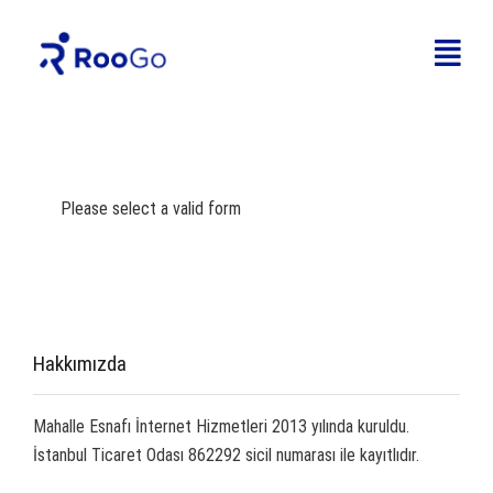
Coming Soon
Input your email to be notified when we launch!
Please select a valid form
Hakkımızda
Mahalle Esnafı İnternet Hizmetleri 2013 yılında kuruldu.
İstanbul Ticaret Odası 862292 sicil numarası ile kayıtlıdır.