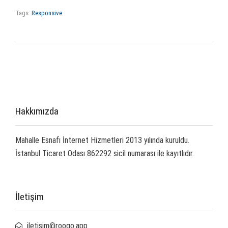
Tags:
Responsive
Hakkımızda
Mahalle Esnafı İnternet Hizmetleri 2013 yılında kuruldu.
İstanbul Ticaret Odası 862292 sicil numarası ile kayıtlıdır.
İletişim
iletisim@roogo.app