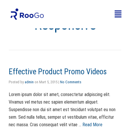
Responsive
Effective Product Promo Videos
Posted by
admin
on
Mart 5, 2015
|
No Comments
Lorem ipsum dolor sit amet, consectetur adipiscing elit.
Vivamus vel metus nec sapien elementum aliquet.
Suspendisse non dui sit amet est tincidunt volutpat eu non
sem. Sed nulla tellus, semper ut vestibulum vitae, efficitur
nec massa. Cras consequat velit vitae …
Read More