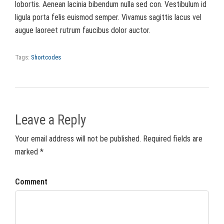
lobortis. Aenean lacinia bibendum nulla sed con. Vestibulum id
ligula porta felis euismod semper. Vivamus sagittis lacus vel
augue laoreet rutrum faucibus dolor auctor.
Tags:
Shortcodes
Leave a Reply
Your email address will not be published. Required fields are
marked *
Comment