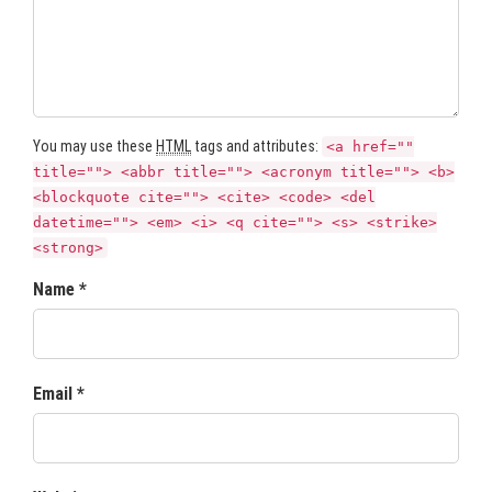
You may use these
HTML
tags and attributes:
<a href=""
title=""> <abbr title=""> <acronym title=""> <b>
<blockquote cite=""> <cite> <code> <del
datetime=""> <em> <i> <q cite=""> <s> <strike>
<strong>
Name *
Email *