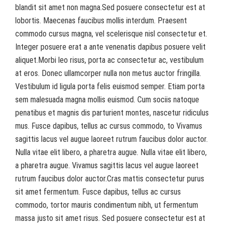
blandit sit amet non magna.Sed posuere consectetur est at
lobortis. Maecenas faucibus mollis interdum. Praesent
commodo cursus magna, vel scelerisque nisl consectetur et.
Integer posuere erat a ante venenatis dapibus posuere velit
aliquet.Morbi leo risus, porta ac consectetur ac, vestibulum
at eros. Donec ullamcorper nulla non metus auctor fringilla.
Vestibulum id ligula porta felis euismod semper. Etiam porta
sem malesuada magna mollis euismod. Cum sociis natoque
penatibus et magnis dis parturient montes, nascetur ridiculus
mus. Fusce dapibus, tellus ac cursus commodo, to Vivamus
sagittis lacus vel augue laoreet rutrum faucibus dolor auctor.
Nulla vitae elit libero, a pharetra augue. Nulla vitae elit libero,
a pharetra augue. Vivamus sagittis lacus vel augue laoreet
rutrum faucibus dolor auctor.Cras mattis consectetur purus
sit amet fermentum. Fusce dapibus, tellus ac cursus
commodo, tortor mauris condimentum nibh, ut fermentum
massa justo sit amet risus. Sed posuere consectetur est at