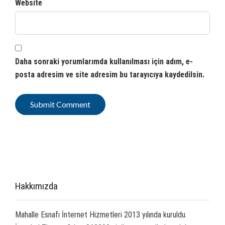
Website
Daha sonraki yorumlarımda kullanılması için adım, e-
posta adresim ve site adresim bu tarayıcıya kaydedilsin.
Hakkımızda
Mahalle Esnafı İnternet Hizmetleri 2013 yılında kuruldu.