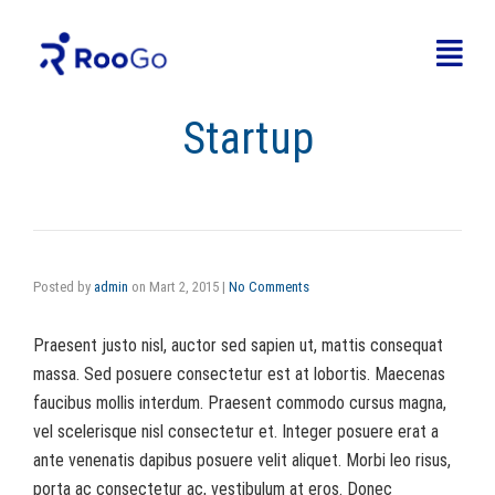
Where To Launch Your
Startup
Posted by
admin
on
Mart 2, 2015
|
No Comments
Praesent justo nisl, auctor sed sapien ut, mattis consequat
massa. Sed posuere consectetur est at lobortis. Maecenas
faucibus mollis interdum. Praesent commodo cursus magna,
vel scelerisque nisl consectetur et. Integer posuere erat a
ante venenatis dapibus posuere velit aliquet. Morbi leo risus,
porta ac consectetur ac, vestibulum at eros. Donec