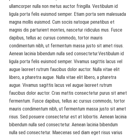
ullamcorper nulla non metus auctor fringilla. Vestibulum id
ligula porta felis euismod semper. Etiam porta sem malesuada
magna mollis euismod. Cum sociis natoque penatibus et
magnis dis parturient montes, nascetur ridiculus mus. Fusce
dapibus, tellus ac cursus commodo, tortor mauris
condimentum nibh, ut fermentum massa justo sit amet risus.
Aenean lacinia bibendum nulla sed consectetur.Vestibulum id
ligula porta felis euismod semper. Vivamus sagittis lacus vel
augue laoreet rutrum faucibus dolor auctor. Nulla vitae elit
libero, a pharetra augue. Nulla vitae elit libero, a pharetra
augue. Vivamus sagittis lacus vel augue laoreet rutrum
faucibus dolor auctor. Cras mattis consectetur purus sit amet
fermentum. Fusce dapibus, tellus ac cursus commodo, tortor
mauris condimentum nibh, ut fermentum massa justo sit amet
risus. Sed posuere consectetur est at lobortis. Aenean lacinia
bibendum nulla sed consectetur. Aenean lacinia bibendum
nulla sed consectetur. Maecenas sed diam eget risus varius