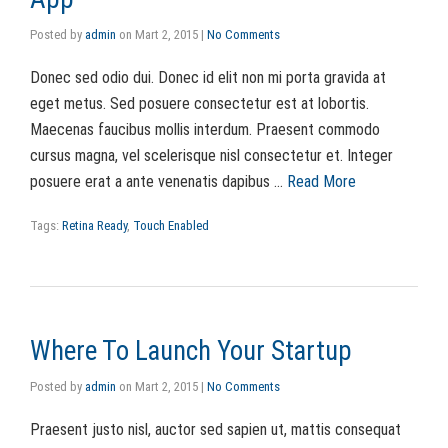
Posted by
admin
on
Mart 2, 2015
|
No Comments
Donec sed odio dui. Donec id elit non mi porta gravida at
eget metus. Sed posuere consectetur est at lobortis.
Maecenas faucibus mollis interdum. Praesent commodo
cursus magna, vel scelerisque nisl consectetur et. Integer
posuere erat a ante venenatis dapibus …
Read More
Tags:
Retina Ready
,
Touch Enabled
Where To Launch Your Startup
Posted by
admin
on
Mart 2, 2015
|
No Comments
Praesent justo nisl, auctor sed sapien ut, mattis consequat