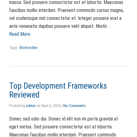
massa. Sed posuere consectetur est at lobortis. Maecenas
faucibus mollis interdum. Praesent commodo cursus magna,
vel scelerisque nisl consectetur et. Integer posuere erat a
ante venenatis dapibus posuere velit aliquet. Morbi …
Read More
Tags:
Shortcodes
Top Development Frameworks
Reviewed
Posted by
admin
on
Mart 2, 2015
|
No Comments
Donec sed odio dui. Donec id elit non mi porta gravida at
eget metus. Sed posuere consectetur est at lobortis.
Maecenas faucibus mollis interdum. Praesent commodo