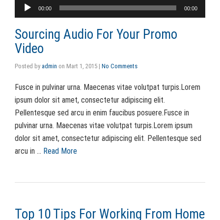
Ses
00:00
00:00
oynatıcı
Sourcing Audio For Your Promo
Video
Posted by
admin
on
Mart 1, 2015
|
No Comments
Fusce in pulvinar urna. Maecenas vitae volutpat turpis.Lorem
ipsum dolor sit amet, consectetur adipiscing elit.
Pellentesque sed arcu in enim faucibus posuere.Fusce in
pulvinar urna. Maecenas vitae volutpat turpis.Lorem ipsum
dolor sit amet, consectetur adipiscing elit. Pellentesque sed
arcu in …
Read More
Top 10 Tips For Working From Home