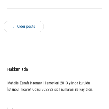
← Older posts
Hakkımızda
Mahalle Esnafı İnternet Hizmetleri 2013 yılında kuruldu.
İstanbul Ticaret Odası 862292 sicil numarası ile kayıtlıdır.