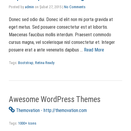
Posted by
admin
on
Şubat 27, 2015
|
No Comments
Donec sed odio dui. Donec id elit non mi porta gravida at
eget metus. Sed posuere consectetur est at lobortis.
Maecenas faucibus mollis interdum. Praesent commodo
cursus magna, vel scelerisque nisl consectetur et. Integer
posuere erat a ante venenatis dapibus …
Read More
Tags:
Bootstrap
,
Retina Ready
Awesome WordPress Themes
Themovation - http://themovation.com
Tags:
1000+ Icons